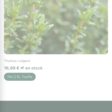
Thymus vulgaris
16,99 €
🌱 en stock
Pot 2.5L Touffe