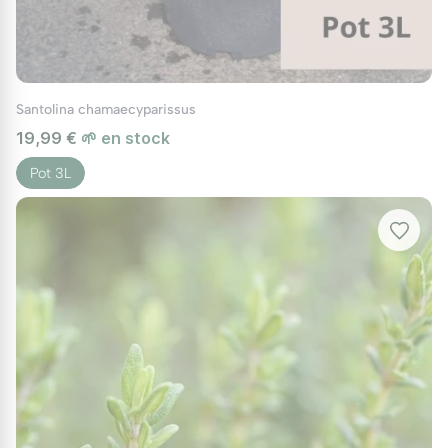
Santolina chamaecyparissus
19,99 €
🌱 en stock
Pot 3L