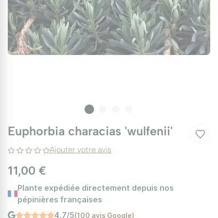
Euphorbia characias 'wulfenii'
Ajouter votre avis
11,00 €
Plante expédiée directement depuis nos
pépinières françaises
4,7/5
(100 avis Google)