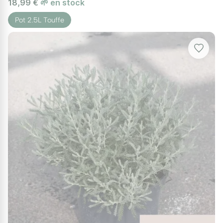
18,99 €
🌱 en stock
Pot 2.5L Touffe