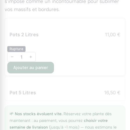
s’impose comme un incontournable pour sublimer
vos massifs et bordures.
Pots 2 Litres
11,00 €
Rupture
Ajouter au panier
Pot 5 Litres
16,50 €
🌱
Nos stocks évoluent vite.
Réservez votre plante dès
maintenant : au paiement, vous pourrez
choisir votre
semaine de livraison
(jusqu'à ~1 mois) — nous estimons le