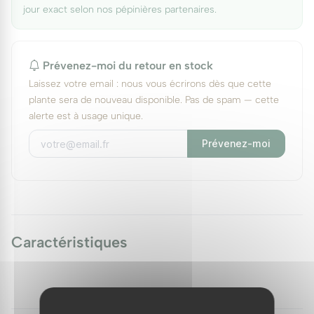
jour exact selon nos pépinières partenaires.
Prévenez-moi du retour en stock
Laissez votre email : nous vous écrirons dès que cette
plante sera de nouveau disponible. Pas de spam — cette
alerte est à usage unique.
Prévenez-moi
Caractéristiques