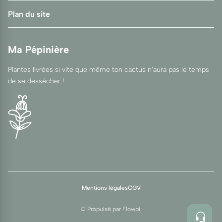
Plan du site
Ma Pépinière
Plantes livrées si vite que même ton cactus n’aura pas le temps
de se dessécher !
Mentions légales
CGV
© Propulsé par
Flowpi
.