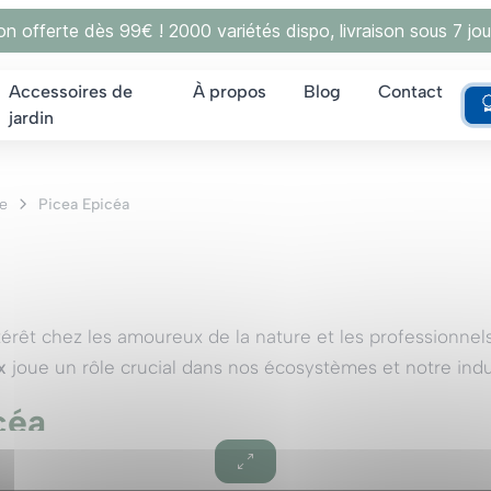
son offerte dès 99€ ! 2000 variétés dispo, livraison sous 7 jou
Accessoires de
À propos
Blog
Contact
jardin
e
Picea Epicéa
térêt chez les amoureux de la nature et les professionnel
x
joue un rôle crucial dans nos écosystèmes et notre indu
céa