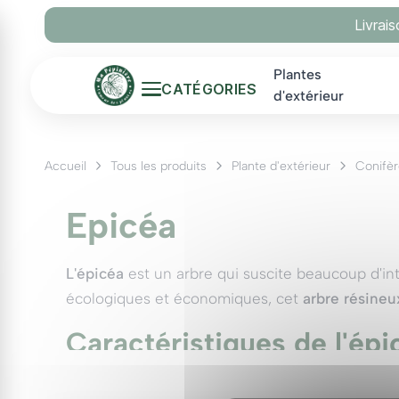
Panneau de gestion des cookies
Livrai
Plantes
CATÉGORIES
d'extérieur
Accueil
Tous les produits
Plante d'extérieur
Conifèr
Epicéa
L'épicéa
est un arbre qui suscite beaucoup d'in
écologiques et économiques, cet
arbre résineu
Caractéristiques de l'épi
Description botanique