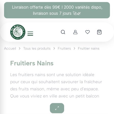
Panneau de gestion des cookies
Livraison offerte dès 99€ ! 2000 variétés dispo,
livraison sous 7 jours 🚀🌿
Account
Mes coups 
Accueil
Tous les produits
Fruitiers
Fruitier nains
Fruitiers Nains
Les fruitiers nains sont une solution idéale
pour ceux qui souhaitent savourer la fraîcheur
des fruits maison, même avec peu d’espace.
Que vous viviez en ville avec un petit balcon
ou que vous disposiez d'un jardin compact,
ces arbres fruitiers miniatures peuvent