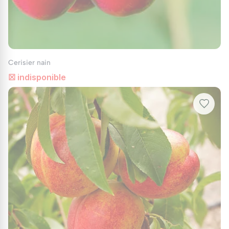
Cerisier nain
☒ indisponible