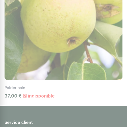
Poirier nain
37,00 €
☒ indisponible
Service client