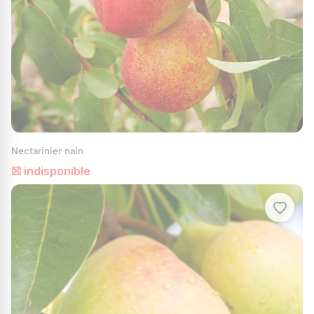
Nectarinier nain
☒ indisponible