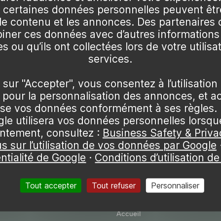
certaines données personnelles peuvent être
 le contenu et les annonces. Des partenaire
ner ces données avec d’autres informations
s ou qu’ils ont collectées lors de votre utilisa
services.
 sur "Accepter", vous consentez à l’utilisation
pour la personnalisation des annonces, et a
lise vos données conformément à ses règles. 
e utilisera vos données personnelles lorsq
ntement, consultez :
Business Safety & Priva
us sur l’utilisation de vos données par Google
ntialité de Google
·
Conditions d’utilisation d
Tout accepter
Tout refuser
Personnaliser
ique
Plan du site
Accueil