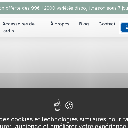
son offerte dès 99€ ! 2000 variétés dispo, livraison sous 7 jou
Accessoires de
À propos
Blog
Contact
jardin
Nouveaux client
us à l'aide de votre
des cookies et technologies similaires pour f
surer l’audience et améliorer votre expérience