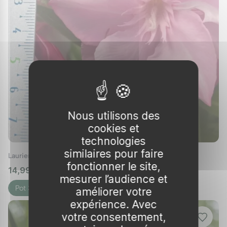
Nous utilisons des
cookies et
technologies
similaires pour faire
Laurier rose 'Madame Planchon'
fonctionner le site,
14,99 €
🌱 en stock
mesurer l’audience et
Pot 3L
améliorer votre
expérience. Avec
votre consentement,