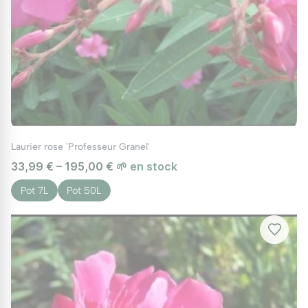
Laurier rose 'Professeur Granel'
33,99 € – 195,00 €
🌱 en stock
Pot 7L
Pot 50L