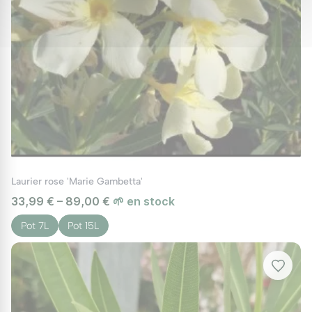
Laurier rose 'Marie Gambetta'
33,99 € – 89,00 €
🌱 en stock
Pot 7L
Pot 15L