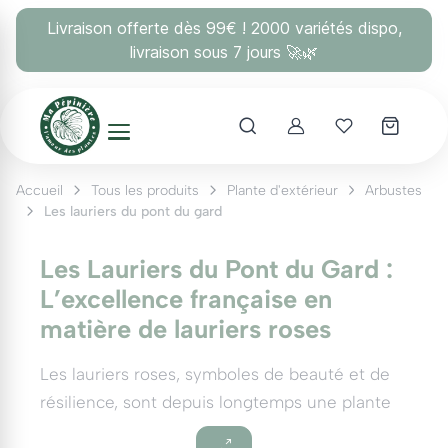
Panneau de gestion des cookies
Livraison offerte dès 99€ ! 2000 variétés dispo,
livraison sous 7 jours 🚀🌿
Account
Mes coups 
Accueil
Tous les produits
Plante d'extérieur
Arbustes
Les lauriers du pont du gard
Les Lauriers du Pont du Gard :
L’excellence française en
matière de lauriers roses
Les lauriers roses, symboles de beauté et de
résilience, sont depuis longtemps une plante
emblématique des jardins méditerranéens.