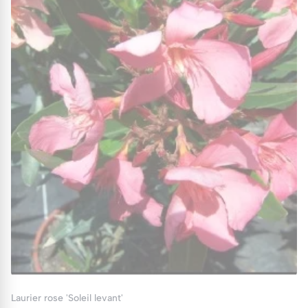
Laurier rose 'Soleil levant'