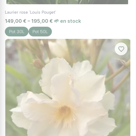
Laurier rose 'Louis Pouget'
149,00 € – 195,00 €
🌱 en stock
Pot 30L
Pot 50L