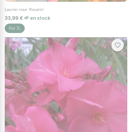
Laurier rose 'Rosario'
33,99 €
🌱 en stock
Pot 7L