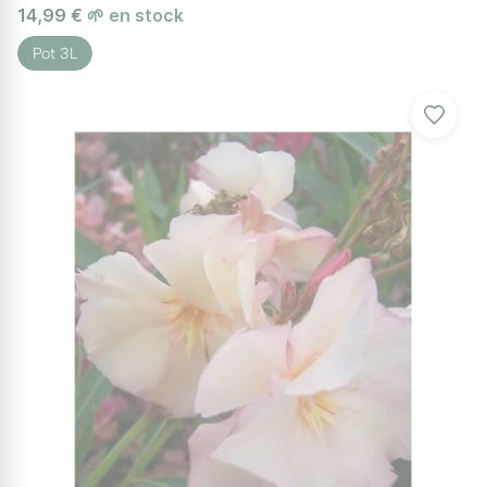
14,99 €
🌱 en stock
Pot 3L