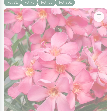
Pot 3L
Pot 7L
Pot 15L
Pot 30L