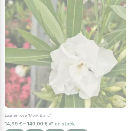
Laurier rose 'Mont Blanc'
14,99 € – 149,00 €
🌱 en stock