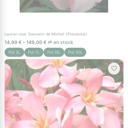
Laurier rose 'Souvenir de Michel' (Provence)
14,99 € – 149,00 €
🌱 en stock
Pot 3L
Pot 7L
Pot 15L
Pot 30L