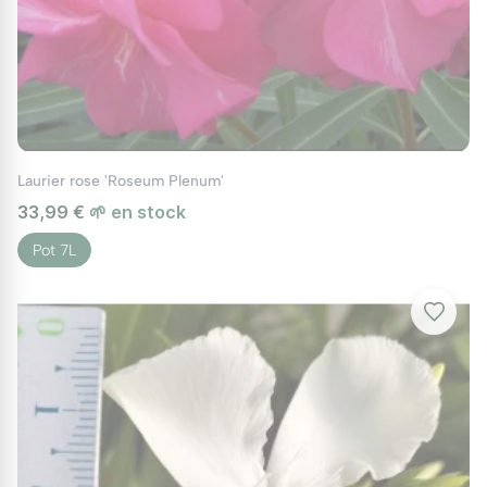
Laurier rose 'Roseum Plenum'
33,99 €
🌱 en stock
Pot 7L