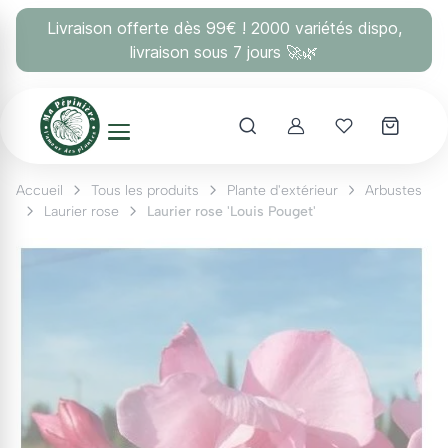
Panneau de gestion des cookies
Livraison offerte dès 99€ ! 2000 variétés dispo,
livraison sous 7 jours 🚀🌿
Account
Mes coups 
Accueil
Tous les produits
Plante d'extérieur
Arbustes
Laurier rose
Laurier rose 'Louis Pouget'