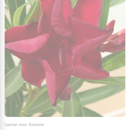
Laurier rose 'Antoine'