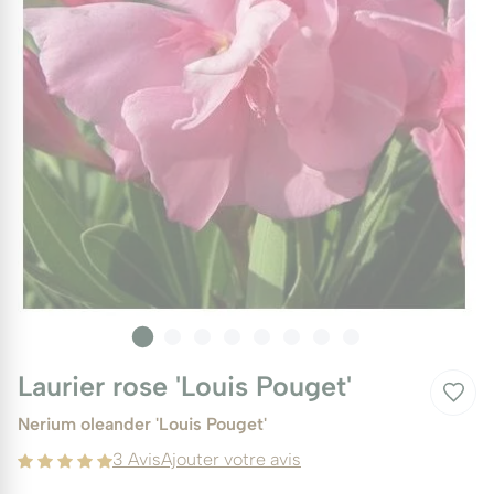
Laurier rose 'Louis Pouget'
Nerium oleander 'Louis Pouget'
3 Avis
Ajouter votre avis