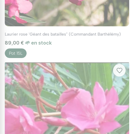
Laurier rose 'Géant des batailles" (Commandant Barthélémy)
89,00 €
🌱 en stock
Pot 15L