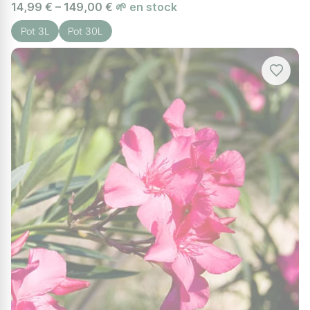
14,99 € – 149,00 €
🌱 en stock
Pot 3L
Pot 30L