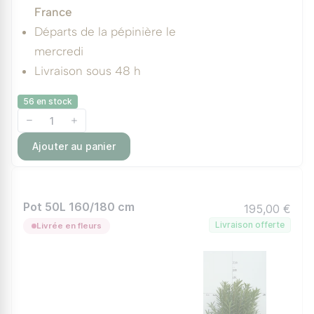
France
Départs de la pépinière le
mercredi
Livraison sous 48 h
56 en stock
Ajouter au panier
Pot 50L 160/180 cm
195,00 €
Livraison offerte
Livrée en fleurs