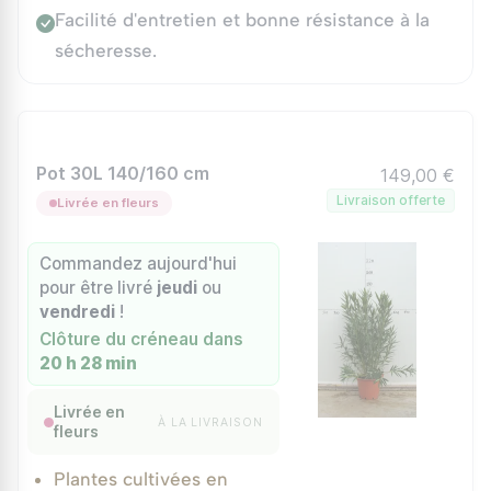
Facilité d'entretien et bonne résistance à la
sécheresse.
Pot 30L 140/160 cm
149,00 €
Livraison offerte
Livrée en fleurs
Commandez aujourd'hui
pour être livré
jeudi
ou
vendredi
!
Clôture du créneau dans
20 h 28 min
Livrée en
À LA LIVRAISON
fleurs
Plantes cultivées en