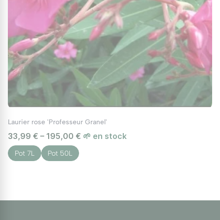
Laurier rose 'Professeur Granel'
33,99 € – 195,00 €
🌱 en stock
Pot 7L
Pot 50L