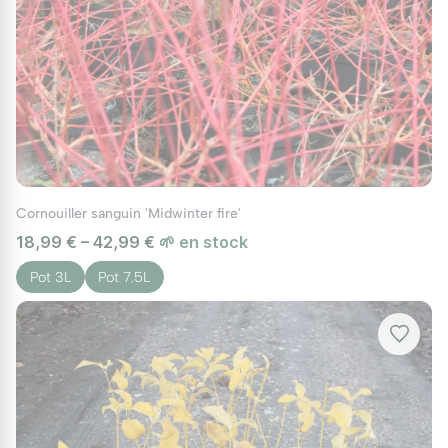
Cornouiller sanguin 'Midwinter fire'
18,99 € – 42,99 €
🌱 en stock
Pot 3L
Pot 7.5L