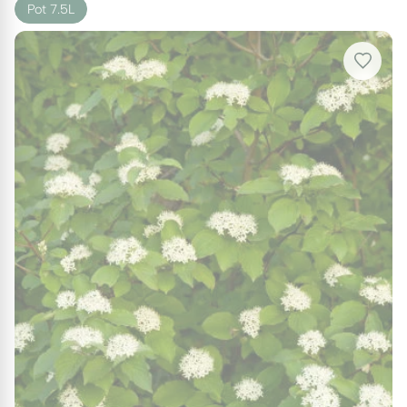
Pot 7.5L