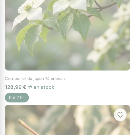
Cornouiller du japon 'Chinensis'
128,99 €
🌱 en stock
Pot 7.5L