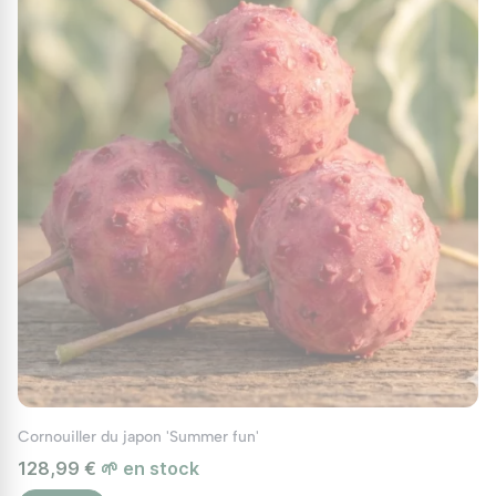
Cornouiller du japon 'Summer fun'
128,99 €
🌱 en stock