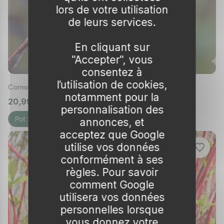
lors de votre utilisation
de leurs services.
En cliquant sur
"Accepter", vous
consentez à
l’utilisation de cookies,
Cornouiller blanc 'Nightfall'
notamment pour la
20,99 €
🌱 en stock
personnalisation des
Pot 3L
annonces, et
acceptez que Google
utilise vos données
conformément à ses
règles. Pour savoir
comment Google
utilisera vos données
personnelles lorsque
vous donnez votre