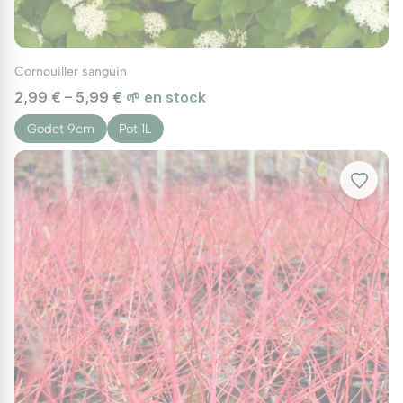
Cornouiller sanguin
2,99 € – 5,99 €
🌱 en stock
Godet 9cm
Pot 1L