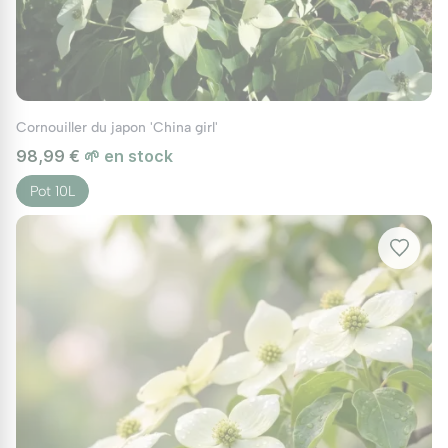
Cornouiller du japon 'China girl'
98,99 €
🌱 en stock
Pot 10L