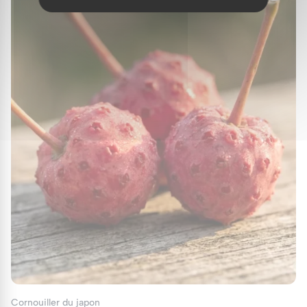
Cornouiller du japon