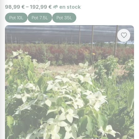
98,99 € – 192,99 €
🌱 en stock
Pot 10L
Pot 7.5L
Pot 35L