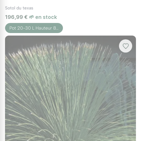
Sotol du texas
196,99 €
🌱 en stock
Pot 20-30 L Hauteur 8…