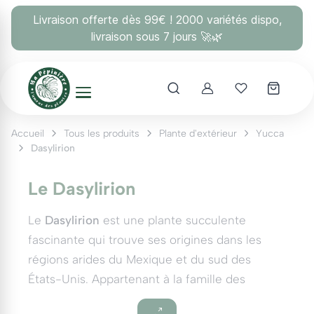
Panneau de gestion des cookies
Livraison offerte dès 99€ ! 2000 variétés dispo,
livraison sous 7 jours 🚀🌿
Account
Mes coups 
Accueil
Tous les produits
Plante d'extérieur
Yucca
Dasylirion
Le Dasylirion
Le
Dasylirion
est une plante succulente
fascinante qui trouve ses origines dans les
régions arides du Mexique et du sud des
États-Unis. Appartenant à la famille des
Asparagaceae, ce genre regroupe environ 20