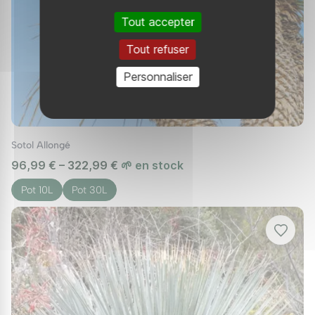
Tout accepter
Tout refuser
Personnaliser
Sotol Allongé
96,99 € – 322,99 €
🌱 en stock
Pot 10L
Pot 30L