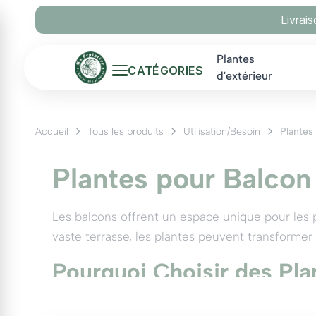
Panneau de gestion des cookies
Livrai
Plantes
CATÉGORIES
d'extérieur
Accueil
Tous les produits
Utilisation/Besoin
Plantes
Plantes pour Balcon
Les balcons offrent un espace unique pour les 
vaste terrasse, les plantes peuvent transformer
Pourquoi Choisir des Pla
Les plantes pour balcon apportent non seulemen