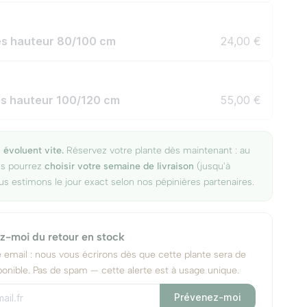
res hauteur 80/100 cm
24,00 €
res hauteur 100/120 cm
55,00 €
 évoluent vite.
Réservez votre plante dès maintenant : au
us pourrez
choisir votre semaine de livraison
(jusqu'à
us estimons le jour exact selon nos pépinières partenaires.
z-moi du retour en stock
e email : nous vous écrirons dès que cette plante sera de
onible. Pas de spam — cette alerte est à usage unique.
Prévenez-moi