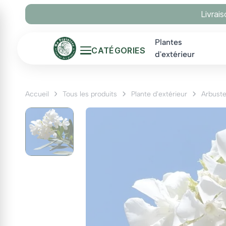
Panneau de gestion des cookies
Livrai
Plantes
CATÉGORIES
d'extérieur
Accueil
Tous les produits
Plante d'extérieur
Arbust