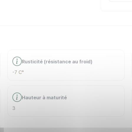
Rusticité (résistance au froid)
-7 C°
Hauteur à maturité
3