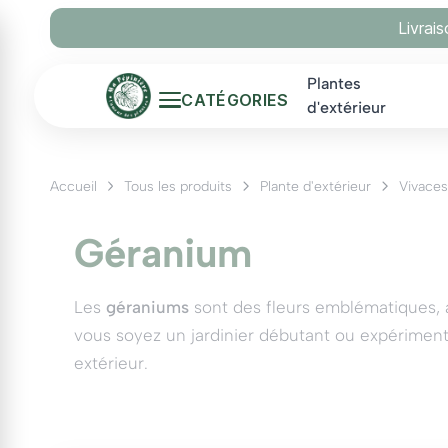
Panneau de gestion des cookies
Livrai
Plantes
CATÉGORIES
d'extérieur
Accueil
Tous les produits
Plante d'extérieur
Vivaces
Géranium
Les
géraniums
sont des fleurs emblématiques, ad
vous soyez un jardinier débutant ou expériment
extérieur.
Les Types de Géraniums