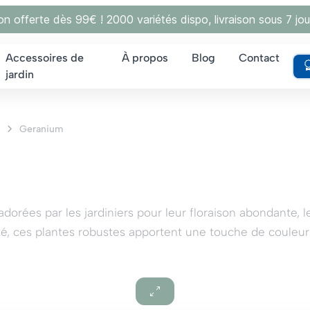
son offerte dès 99€ ! 2000 variétés dispo, livraison sous 7 jou
Accessoires de
À propos
Blog
Contact
jardin
Geranium
orées par les jardiniers pour leur floraison abondante, le
é, ces plantes robustes apportent une touche de couleur