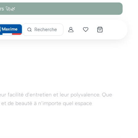
rs 🚀🌿
Maxime
Recherche
Account
Mes coups de cœur
ur facilité d’entretien et leur polyvalence. Que
 et de beauté à n’importe quel espace