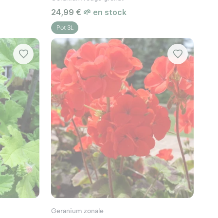
24,99 €
🌱 en stock
Pot 3L
Geranium zonale