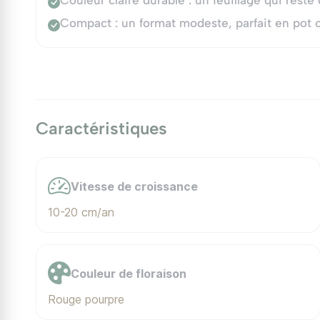
Couleur claire durable : un feuillage qui reste
Compact : un format modeste, parfait en pot o
Caractéristiques
Vitesse de croissance
10-20 cm/an
Couleur de floraison
Rouge pourpre