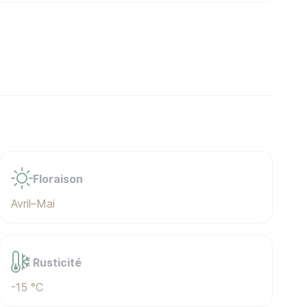
Floraison
Avril–Mai
Rusticité
-15 °C