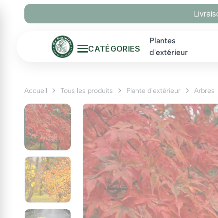
Panneau de gestion des cookies
Livrai
Plantes
CATÉGORIES
d'extérieur
Accueil
Tous les produits
Plante d'extérieur
Arbres