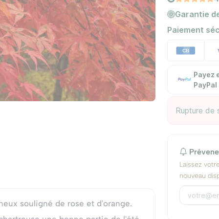
Garantie de
Paiement séc
Payez e
PayPal
Rupture de 
Prévene
Laissez votr
nouveau disp
eux souligné de rose et d'orange.