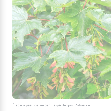
Érable à peau de serpent jaspé de gris 'Rufinerve'