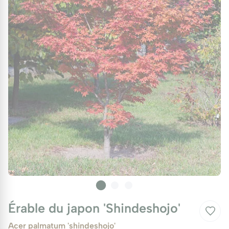
Érable du japon 'Shindeshojo'
Acer palmatum 'shindeshojo'