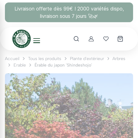
Panneau de gestion des cookies
Livraison offerte dès 99€ ! 2000 variétés dispo,
livraison sous 7 jours 🚀🌿
Account
Mes coups 
Accueil
Tous les produits
Plante d'extérieur
Arbres
Erable
Érable du japon 'Shindeshojo'