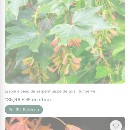
Érable à peau de serpent jaspé de gris 'Rufinerve'
135,99 €
🌱 en stock
Pot 15L Baliveau