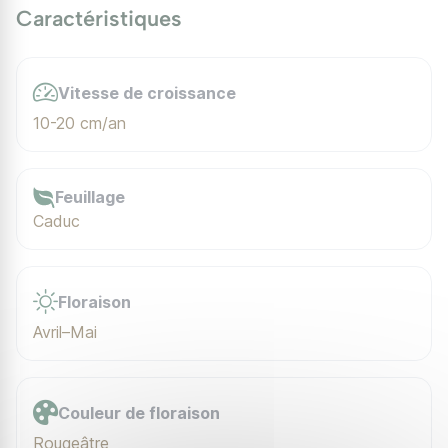
Caractéristiques
Vitesse de croissance
10-20 cm/an
Feuillage
Caduc
Floraison
Avril–Mai
Couleur de floraison
Rougeâtre