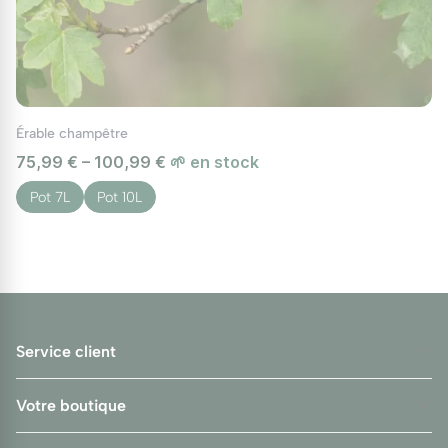
Érable champêtre
75,99 € – 100,99 €
🌱 en stock
Pot 7L
Pot 10L
Service client
Votre boutique