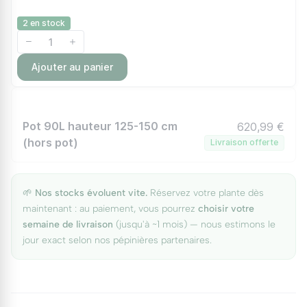
2 en stock
Ajouter au panier
Pot 90L hauteur 125-150 cm
620,99 €
(hors pot)
Livraison offerte
🌱
Nos stocks évoluent vite.
Réservez votre plante dès
maintenant : au paiement, vous pourrez
choisir votre
semaine de livraison
(jusqu'à ~1 mois) — nous estimons le
jour exact selon nos pépinières partenaires.