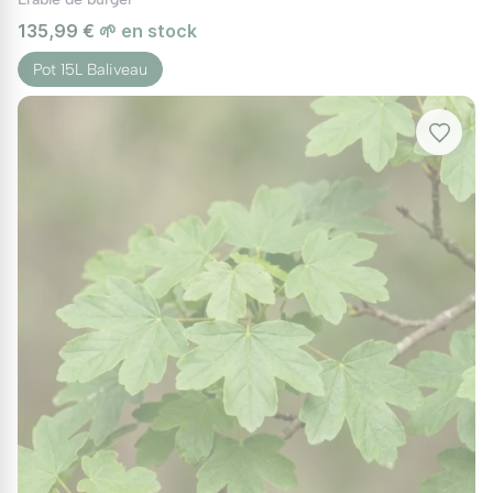
135,99 €
🌱 en stock
Pot 15L Baliveau