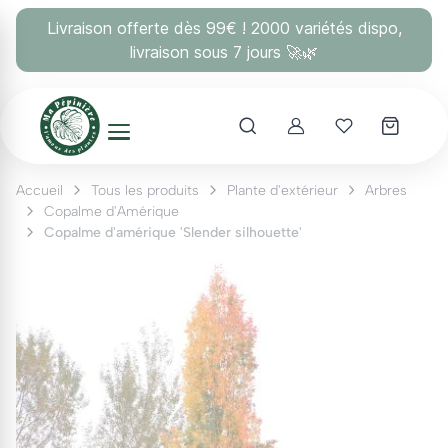
Panneau de gestion des cookies
Livraison offerte dès 99€ ! 2000 variétés dispo,
livraison sous 7 jours 🚀🌿
Account
Mes coups 
Accueil
Tous les produits
Plante d'extérieur
Arbres
Copalme d'Amérique
Copalme d'amérique 'Slender silhouette'