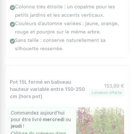
Colonne très étroite : un copalme pour les
petits jardins et les accents verticaux.
Couleurs d'automne variées : jaune, orange,
rouge et pourpre sur le même arbre.
Sans taille : conserve naturellement sa
silhouette resserrée.
Pot 15L formé en baliveau
153,99 €
hauteur variable entre 150-250
Livraison offerte
cm (hors pot)
Commandez aujourd'hui
pour être livré
mercredi
ou
jeudi
!
Clôture du créneau dans