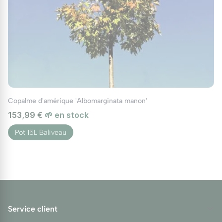
Copalme d'amérique 'Albomarginata manon'
153,99 €
🌱 en stock
Pot 15L Baliveau
Service client