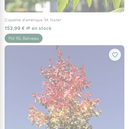
Copalme d'amérique 'M. foster'
153,99 €
🌱 en stock
Pot 15L Baliveau