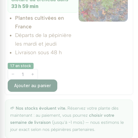
33 h 59 min
Plantes cultivées en
France
Départs de la pépinière
les mardi et jeudi
Livraison sous 48 h
17 en stock
Ajouter au panier
🌱
Nos stocks évoluent vite.
Réservez votre plante dès
maintenant : au paiement, vous pourrez
choisir votre
semaine de livraison
(jusqu'à ~1 mois) — nous estimons le
jour exact selon nos pépinières partenaires.