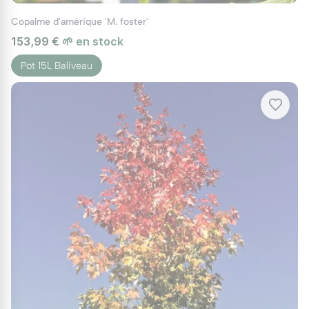
Copalme d'amérique 'M. foster'
153,99 €
🌱 en stock
Pot 15L Baliveau