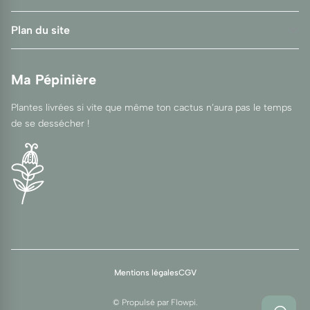
Plan du site
Ma Pépinière
Plantes livrées si vite que même ton cactus n’aura pas le temps
de se dessécher !
Mentions légales
CGV
© Propulsé par
Flowpi
.