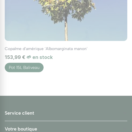
Copalme d'amérique 'Albomarginata manon'
153,99 €
🌱 en stock
Pot 15L Baliveau
Service client
Votre boutique