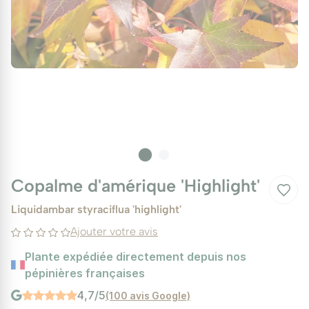
Copalme d'amérique 'Highlight'
Liquidambar styraciflua 'highlight'
Ajouter votre avis
Plante expédiée directement depuis nos
pépinières françaises
4,7/5
(100 avis Google)