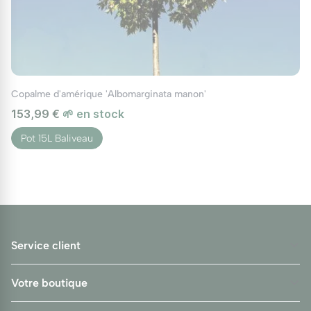
Copalme d'amérique 'Albomarginata manon'
153,99 €
🌱 en stock
Pot 15L Baliveau
Service client
Votre boutique