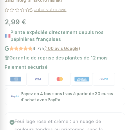
Salix integra 'hakuro nishiki'
Ajouter votre avis
2,99 €
Plante expédiée directement depuis nos
pépinières françaises
4,7/5
(100 avis Google)
Garantie de reprise des plantes de 12 mois
Paiement sécurisé
Payez en 4 fois sans frais à partir de 30 euros
d'achat avec PayPal
Feuillage rose et crème : un nuage de
couleurs tendres au printemps, sans la