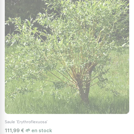
Saule 'Erythroflexuosa'
111,99 €
🌱 en stock