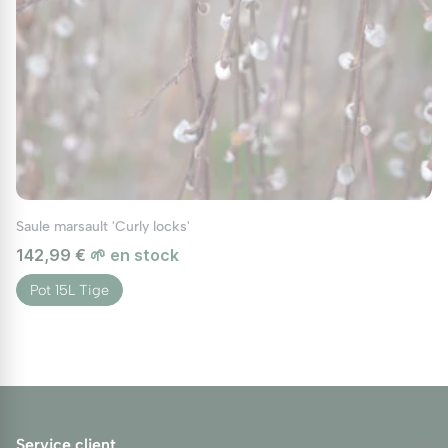
Saule marsault 'Curly locks'
142,99 €
🌱 en stock
Pot 15L Tige
Service client