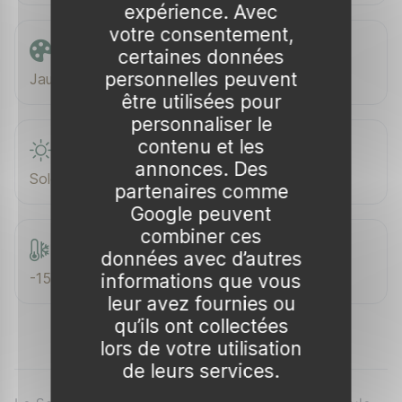
expérience. Avec
votre consentement,
Couleur de floraison
certaines données
personnelles peuvent
Jaune
être utilisées pour
personnaliser le
contenu et les
Exposition
annonces. Des
Soleil
partenaires comme
Google peuvent
combiner ces
Rusticité
données avec d’autres
-15 °C
informations que vous
leur avez fournies ou
qu’ils ont collectées
lors de votre utilisation
de leurs services.