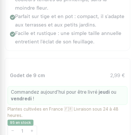
moindre fleur.
Parfait sur tige et en pot : compact, il s'adapte
aux terrasses et aux petits jardins.
Facile et rustique : une simple taille annuelle
entretient l'éclat de son feuillage.
Godet de 9 cm
2,99 €
Commandez aujourd'hui pour être livré
jeudi
ou
vendredi
!
Plantes cultivées en France 🇫🇷 Livraison sous 24 à 48
heures.
95 en stock