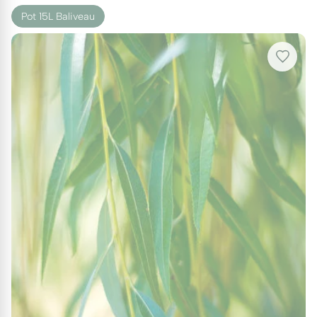
Pot 15L Baliveau