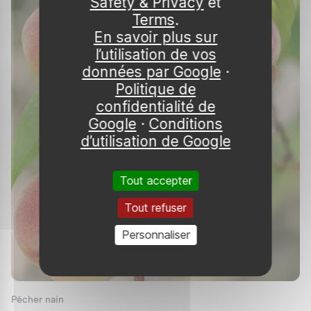
Safety & Privacy
et
Terms
.
En savoir plus sur
l’utilisation de vos
données par Google
·
Politique de
confidentialité de
Google
·
Conditions
d’utilisation de Google
Tout accepter
Tout refuser
Personnaliser
Pêcher nain