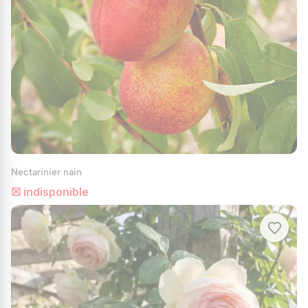
Nectarinier nain
☒ indisponible