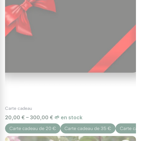
Carte cadeau
20,00 € – 300,00 €
🌱 en stock
Carte cadeau de 20 €
Carte cadeau de 35 €
Carte cad