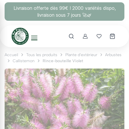
Panneau de gestion des cookies
Livraison offerte dès 99€ ! 2000 variétés dispo,
livraison sous 7 jours 🚀🌿
Account
Mes coups 
Accueil
Tous les produits
Plante d'extérieur
Arbustes
Callistemon
Rince-bouteille Violet