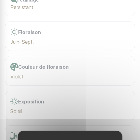
Persistant
Floraison
Juin–Sept.
Couleur de floraison
Violet
Exposition
Soleil
Rusticité