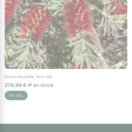
Rince-bouteille 'mini red'
279,99 €
🌱 en stock
Pot 45L