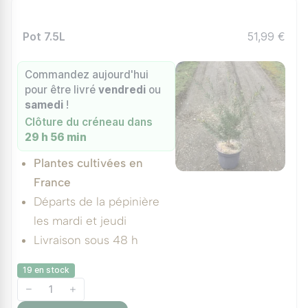
Pot 7.5L
51,99 €
Commandez aujourd'hui
pour être livré
vendredi
ou
samedi
!
Clôture du créneau dans
29 h 56 min
Plantes cultivées en
France
Départs de la pépinière
les mardi et jeudi
Livraison sous 48 h
19 en stock