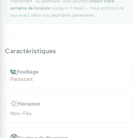
maintenant : au paiement, vous pourrez
choisir votre
semaine de livraison
(jusqu'à ~1 mois) — nous estimons le
jour exact selon nos pépinières partenaires.
Caractéristiques
Feuillage
Persistant
Floraison
Nov.–Fév.