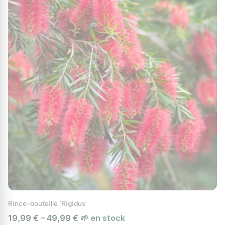
d’autres plantes méditerranéennes comme la
lavande ou le romarin, ou le cultiver en bac sur votre
terrasse pour une touche d'originalité. Sa petite taille
en fait également un excellent choix pour les
bordures ou les rocailles. Avec ses fleurs vibrantes,
ce callistemon apportera un charme indéniable et
attirera les abeilles et autres insectes pollinisateurs,
enrichissant ainsi votre écosystème local. Idéal
associé au
Rince Bouteille Captain Cook
et au
Rince
Bouteille
pour composer un décor cohérent au fil
des saisons.
Rince-bouteille 'Rigidus'
19,99 € – 49,99 €
🌱 en stock