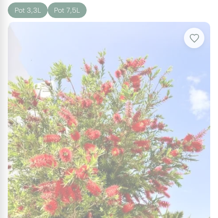
Pot 3,3L
Pot 7,5L