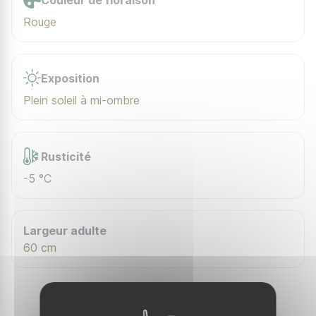
Couleur de floraison
Rouge
Exposition
Plein soleil à mi-ombre
Rusticité
-5 °C
Largeur adulte
60 cm