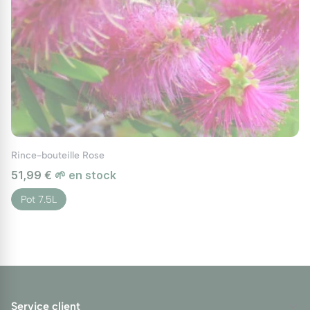
Rince-bouteille Rose
51,99 €
🌱 en stock
Pot 7.5L
Service client