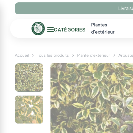
Panneau de gestion des cookies
Livrai
Plantes
CATÉGORIES
d'extérieur
Accueil
Tous les produits
Plante d'extérieur
Arbust