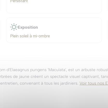
Persistant
Exposition
Plein soleil à mi-ombre
om d'Elaeagnus pungens 'Maculata', est un arbuste robus
arbrées de jaune créent un spectacle visuel captivant, tan
'entretien, convenant à tous les jardiniers.
Voir tous nos 