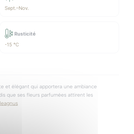
Sept.–Nov.
Rusticité
-15 °C
te et élégant qui apportera une ambiance
dis que ses fleurs parfumées attirent les
Eleagnus