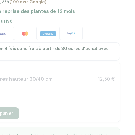
,7/5
(100 avis Google)
 reprise des plantes de 12 mois
urisé
n 4 fois sans frais à partir de 30 euros d'achat avec
itres hauteur 30/40 cm
12,50 €
 panier