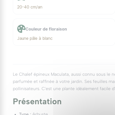
20-40 cm/an
Couleur de floraison
Jaune pâle à blanc
Le Chalef épineux Maculata, aussi connu sous le n
parfumée et raffinée à votre jardin. Ses feuilles m
pollinisateurs. C'est une plante idéalement facile d
Présentation
Type :
Arbuste