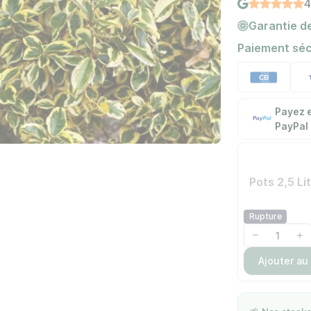
4
Garantie de
Paiement séc
Payez e
PayPal
Pots 2,5 L
Rupture
Ajouter au