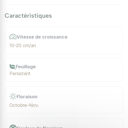
Caractéristiques
Vitesse de croissance
10-20 cm/an
Feuillage
Persistant
Floraison
Octobre–Nov.