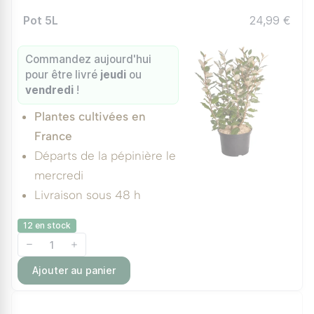
Pot 5L
24,99 €
Commandez aujourd'hui
pour être livré
jeudi
ou
vendredi
!
Plantes cultivées en
France
Départs de la pépinière le
mercredi
Livraison sous 48 h
12 en stock
Ajouter au panier