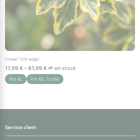
Chalef 'Gilt edge'
17,99 € – 81,99 €
🌱 en stock
Pot 4L
Pot 10L Touffe
Service client