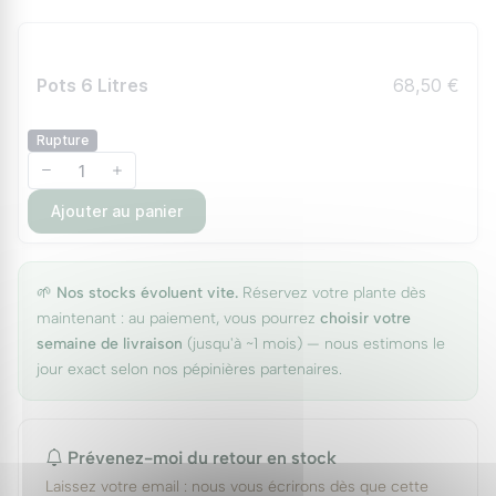
Pots 6 Litres
68,50 €
Rupture
Ajouter au panier
🌱
Nos stocks évoluent vite.
Réservez votre plante dès
maintenant : au paiement, vous pourrez
choisir votre
semaine de livraison
(jusqu'à ~1 mois) — nous estimons le
jour exact selon nos pépinières partenaires.
Prévenez-moi du retour en stock
Laissez votre email : nous vous écrirons dès que cette