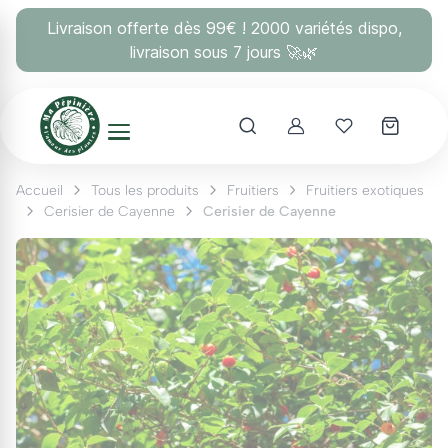
Panneau de gestion des cookies
Livraison offerte dès 99€ ! 2000 variétés dispo,
livraison sous 7 jours 🚀🌿
Account
Mes coups 
Accueil
Tous les produits
Fruitiers
Fruitiers exotiques
Cerisier de Cayenne
Cerisier de Cayenne