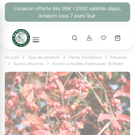
Panneau de gestion des cookies
Livraison offerte dès 99€ ! 2000 variétés dispo,
livraison sous 7 jours 🚀🌿
Account
Mes coups 
Accueil
Tous les produits
Plante d'extérieur
Arbustes
Autres arbustes
Aronie à feuilles d'arbousier 'Brilliant'