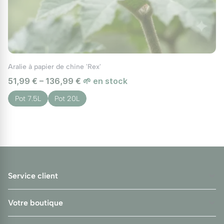
Aralie à papier de chine 'Rex'
51,99 € – 136,99 €
🌱 en stock
Pot 7.5L
Pot 20L
Service client
Votre boutique