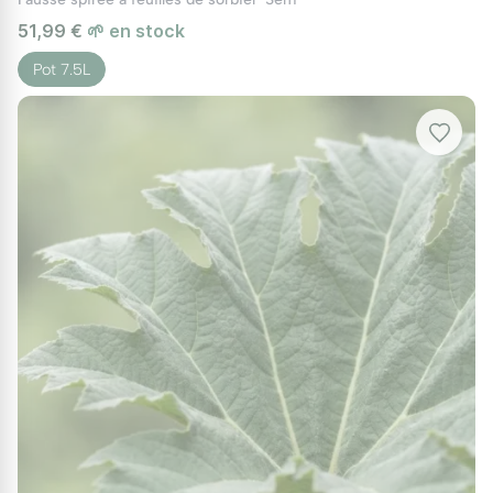
51,99 €
🌱 en stock
Pot 7.5L