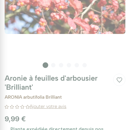
Aronie à feuilles d'arbousier
'Brilliant'
ARONIA arbutifolia Brilliant
Ajouter votre avis
9,99 €
Plante expédiée directement depuis nos