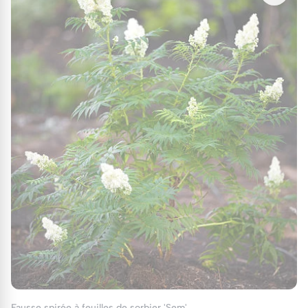
Fausse spirée à feuilles de sorbier 'Sem'