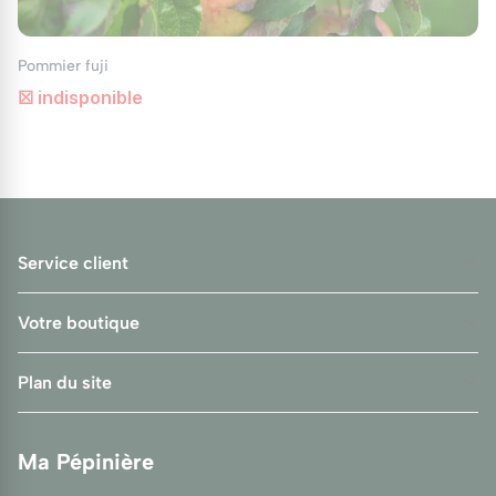
Pommier fuji
☒ indisponible
Service client
Votre boutique
Plan du site
Ma Pépinière