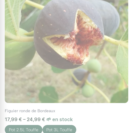
Figuier ronde de Bordeaux
17,99 € – 24,99 €
🌱 en stock
Pot 2.5L Touffe
Pot 3L Touffe