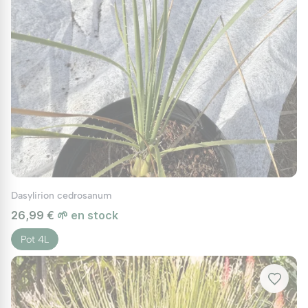
Dasylirion cedrosanum
26,99 €
🌱 en stock
Pot 4L