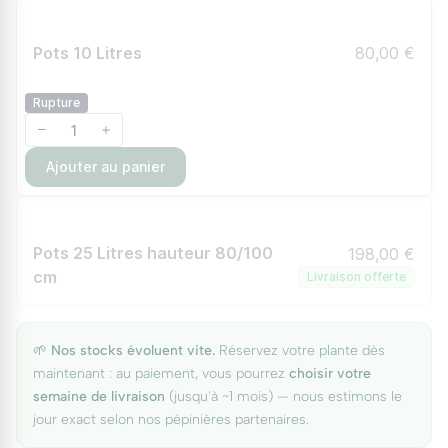
Pots 10 Litres
80,00 €
Rupture
Ajouter au panier
Pots 25 Litres hauteur 80/100
198,00 €
cm
Livraison offerte
🌱
Nos stocks évoluent vite.
Réservez votre plante dès
maintenant : au paiement, vous pourrez
choisir votre
semaine de livraison
(jusqu'à ~1 mois) — nous estimons le
jour exact selon nos pépinières partenaires.