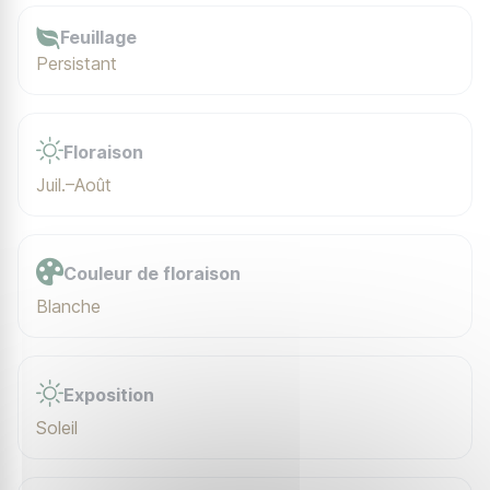
Feuillage
Persistant
Floraison
Juil.–Août
Couleur de floraison
Blanche
Exposition
Soleil