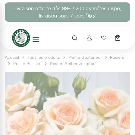
Panneau de gestion des cookies
Livraison offerte dès 99€ ! 2000 variétés dispo,
livraison sous 7 jours 🚀🌿
Account
Mes coups 
Accueil
Tous les produits
Plante d'extérieur
Rosiers
Rosier Buisson
Rosier 'Amber voluptia '