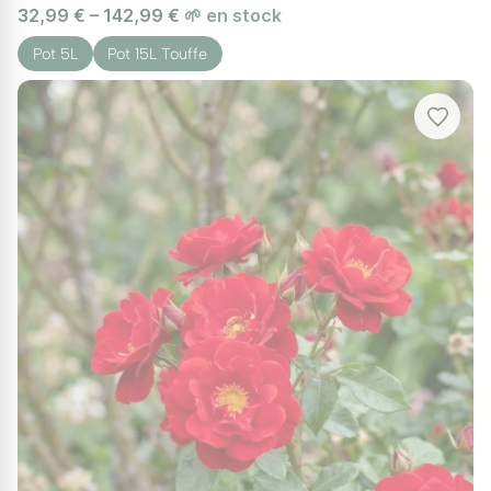
32,99 € – 142,99 €
🌱 en stock
Pot 5L
Pot 15L Touffe