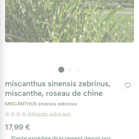
miscanthus sinensis zebrinus,
miscanthe, roseau de chine
MISCANTHUS sinensis zebrinus
Ajouter votre avis
17,99 €
Plante expédiée directement depuis nos