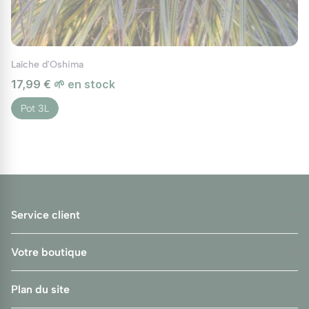
Laîche d'Oshima
17,99 €
🌱 en stock
Pot 3L
Service client
Votre boutique
Plan du site