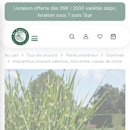
Panneau de gestion des cookies
Livraison offerte dès 99€ ! 2000 variétés dispo,
livraison sous 7 jours 🚀🌿
Account
Mes coups 
Accueil
Tous les produits
Plante d'extérieur
Graminée
miscanthus sinensis zebrinus, miscanthe, roseau de chine