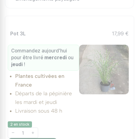
Pot 3L
17,99 €
Commandez aujourd'hui
pour être livré
mercredi
ou
jeudi
!
Plantes cultivées en
France
Départs de la pépinière
les mardi et jeudi
Livraison sous 48 h
2 en stock