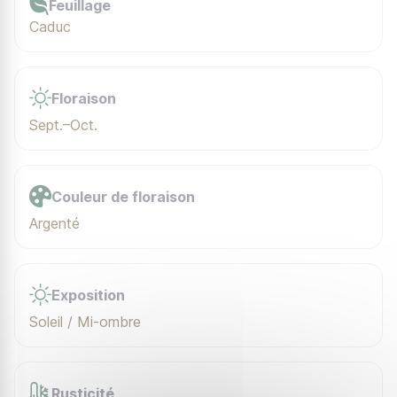
Feuillage
Caduc
Floraison
Sept.–Oct.
Couleur de floraison
Argenté
Exposition
Soleil / Mi-ombre
Rusticité