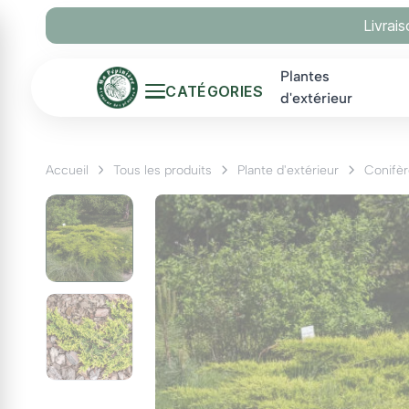
Panneau de gestion des cookies
Livrai
Plantes
CATÉGORIES
d'extérieur
Accueil
Tous les produits
Plante d'extérieur
Conifèr