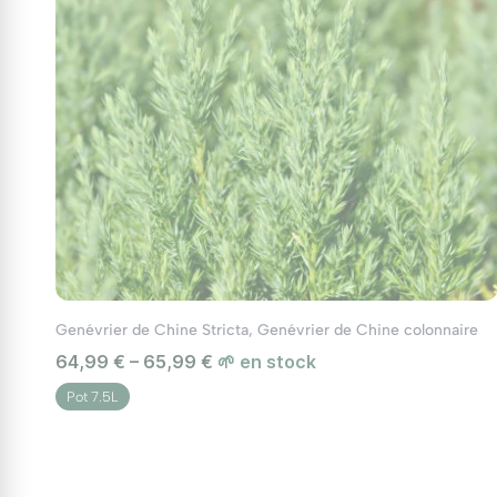
Genévrier de Chine Stricta, Genévrier de Chine colonnaire
64,99 € – 65,99 €
🌱 en stock
Pot 7.5L