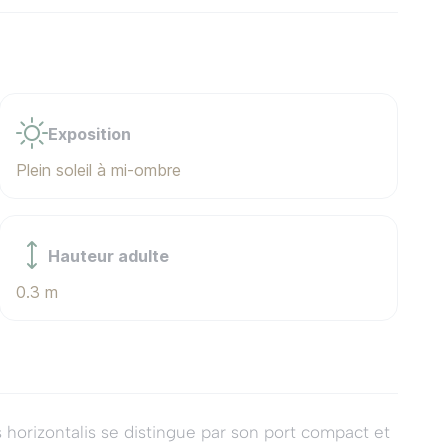
Exposition
Plein soleil à mi-ombre
Hauteur adulte
0.3 m
orizontalis se distingue par son port compact et