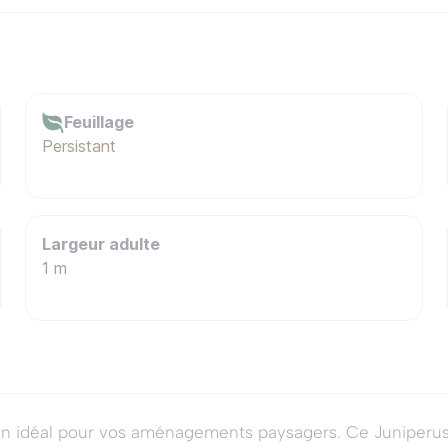
Feuillage
Persistant
Largeur adulte
1 m
in idéal pour vos aménagements paysagers. Ce Juniperus h