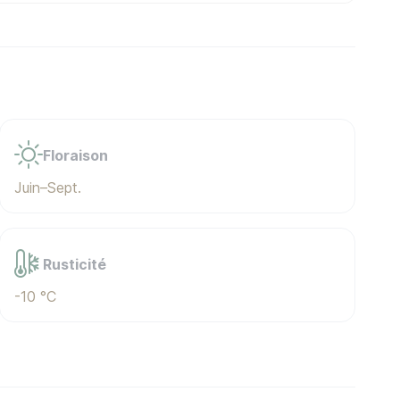
Floraison
Juin–Sept.
Rusticité
-10 °C