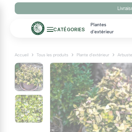
Panneau de gestion des cookies
Livrai
Plantes
CATÉGORIES
d'extérieur
Accueil
Tous les produits
Plante d'extérieur
Arbust