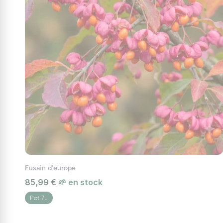
Fusain d'europe
85,99 €
🌱 en stock
Pot 7L