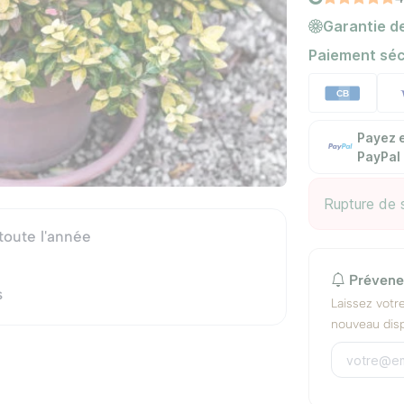
Garantie de
Paiement séc
Payez e
PayPal
Rupture de 
toute l'année
Prévene
s
Laissez votr
nouveau disp