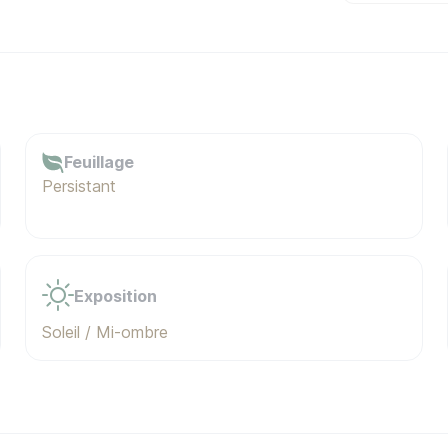
Feuillage
Persistant
Exposition
Soleil / Mi-ombre