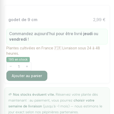
godet de 9 cm
2,99 €
Commandez aujourd'hui pour être livré
jeudi
ou
vendredi
!
Plantes cultivées en France 🇫🇷 Livraison sous 24 à 48
heures.
195 en stock
Ajouter au panier
🌱
Nos stocks évoluent vite.
Réservez votre plante dès
maintenant : au paiement, vous pourrez
choisir votre
semaine de livraison
(jusqu'à ~1 mois) — nous estimons le
jour exact selon nos pépinières partenaires.