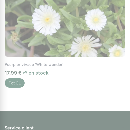
Pourpier vivace 'White wonder'
17,99 €
🌱 en stock
Pot 3L
Service client