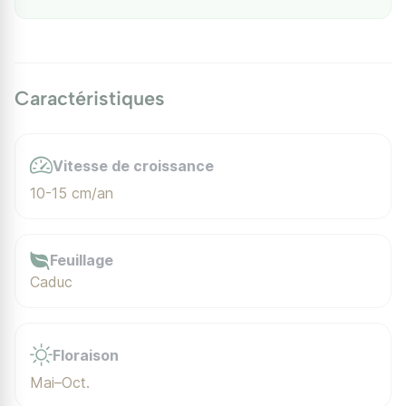
Caractéristiques
Vitesse de croissance
10-15 cm/an
Feuillage
Caduc
Floraison
Mai–Oct.