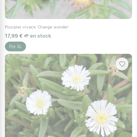
Pourpier vivace 'Orange wonder'
17,99 €
🌱 en stock
Pot 3L