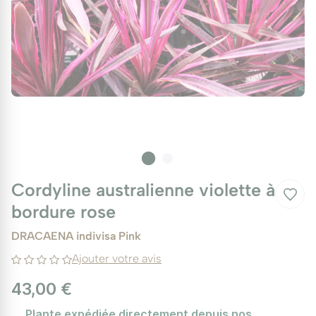
Cordyline australienne violette à
bordure rose
DRACAENA indivisa Pink
Ajouter votre avis
43,00 €
Plante expédiée directement depuis nos