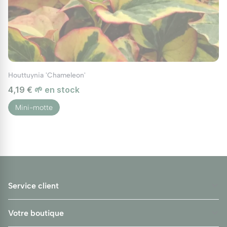
Houttuynia 'Chameleon'
4,19 €
🌱 en stock
Mini-motte
Service client
Votre boutique