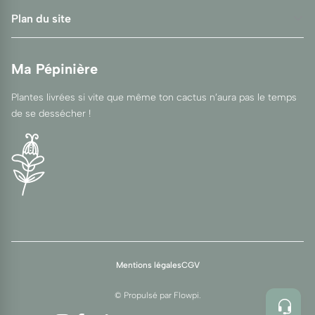
Plan du site
Ma Pépinière
Plantes livrées si vite que même ton cactus n’aura pas le temps
de se dessécher !
Mentions légales
CGV
© Propulsé par
Flowpi
.