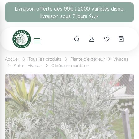
Panneau de gestion des cookies
Livraison offerte dès 99€ ! 2000 variétés dispo,
livraison sous 7 jours 🚀🌿
Account
Mes coups 
Accueil
Tous les produits
Plante d'extérieur
Vivaces
Autres vivaces
Cinéraire maritime