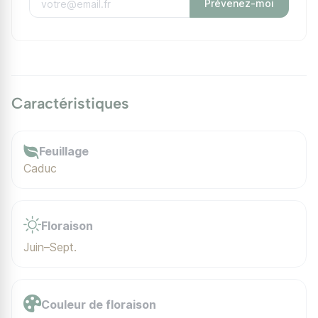
Prévenez-moi
Caractéristiques
Feuillage
Caduc
Floraison
Juin–Sept.
Couleur de floraison