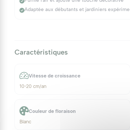
Purifie l'air et ajoute une touche décorative
Adaptée aux débutants et jardiniers expérime
Caractéristiques
Vitesse de croissance
10-20 cm/an
Couleur de floraison
Blanc