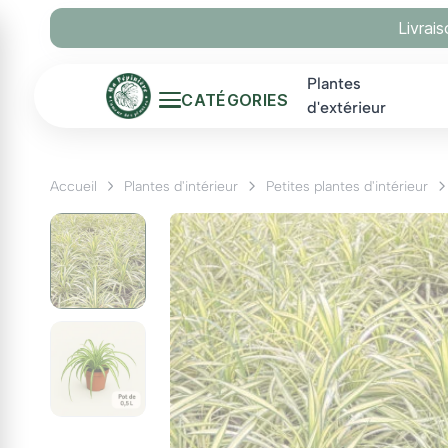
Panneau de gestion des cookies
Livrai
Plantes
CATÉGORIES
d'extérieur
Accueil
Plantes d'intérieur
Petites plantes d'intérieur