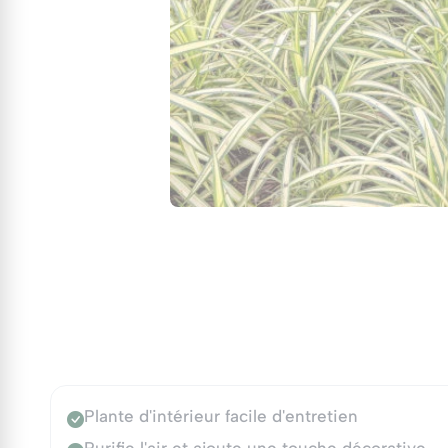
Plante d'intérieur facile d'entretien