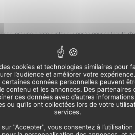
née, est une plante d'intérieur prisée pour sa facilité d'
ces plantes vivaces arborent un feuillage luxuriant, vert e
ste capacité d'adaptation, la Chlorophyte chevelue est idé
des cookies et technologies similaires pour f
surer l’audience et améliorer votre expérience
certaines données personnelles peuvent être
 le contenu et les annonces. Des partenaire
ner ces données avec d’autres informations
s ou qu’ils ont collectées lors de votre utilisa
services.
 sur "Accepter", vous consentez à l’utilisation
0:18
ées
▶
▶
pour la personnalisation des annonces, et a