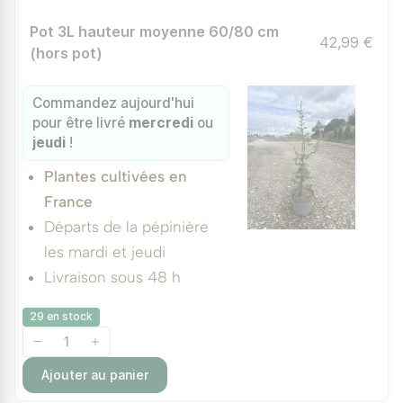
Pot 3L hauteur moyenne 60/80 cm
42,99 €
(hors pot)
Commandez aujourd'hui
pour être livré
mercredi
ou
jeudi
!
Plantes cultivées en
France
Départs de la pépinière
les mardi et jeudi
Livraison sous 48 h
29 en stock
Ajouter au panier