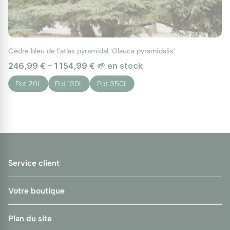
Cèdre bleu de l'atlas pyramidal 'Glauca pyramidalis'
246,99 € – 1 154,99 €
🌱 en stock
Pot 20L
Pot 130L
Pot 350L
Service client
Votre boutique
Plan du site