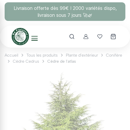
Panneau de gestion des cookies
Livraison offerte dès 99€ ! 2000 variétés dispo,
livraison sous 7 jours 🚀🌿
Account
Mes coups 
Accueil
Tous les produits
Plante d'extérieur
Conifère
Cèdre Cedrus
Cèdre de l'atlas