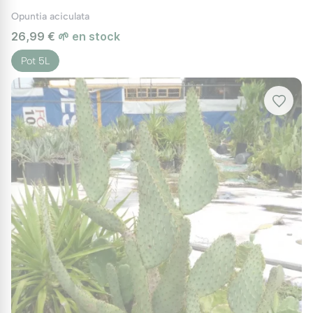
Opuntia aciculata
26,99 €
🌱 en stock
Pot 5L