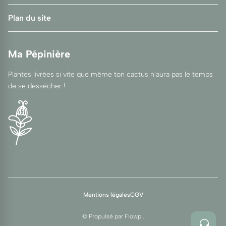
Plan du site
Ma Pépinière
Plantes livrées si vite que même ton cactus n’aura pas le temps
de se dessécher !
Mentions légales
CGV
© Propulsé par
Flowpi
.