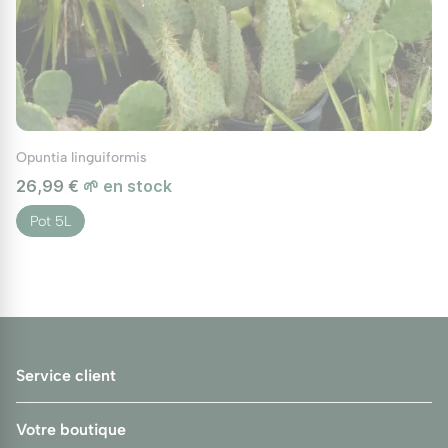
Opuntia linguiformis
26,99 €
🌱 en stock
Pot 5L
Service client
Votre boutique