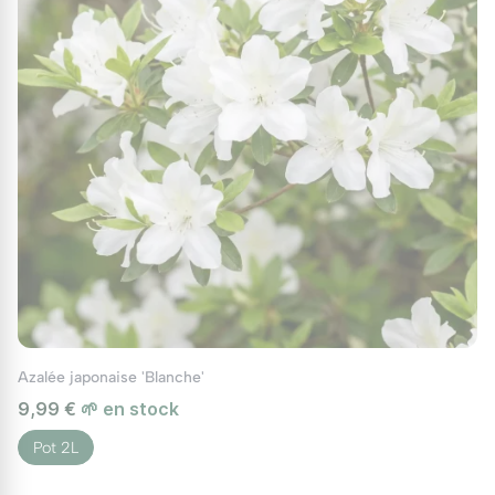
Azalée japonaise 'Blanche'
9,99 €
🌱 en stock
Pot 2L