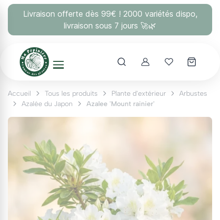
Panneau de gestion des cookies
Livraison offerte dès 99€ ! 2000 variétés dispo,
livraison sous 7 jours 🚀🌿
Account
Mes coups 
Accueil
Tous les produits
Plante d'extérieur
Arbustes
Azalée du Japon
Azalee 'Mount rainier'