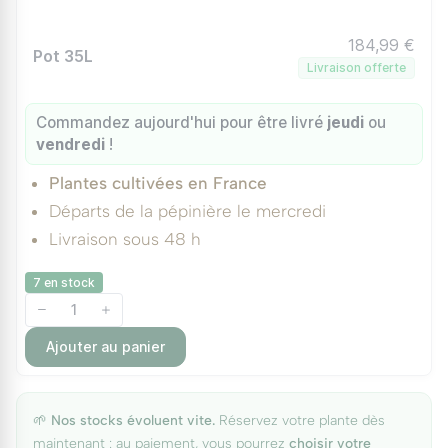
184,99 €
Pot 35L
Livraison offerte
Commandez aujourd'hui pour être livré
jeudi
ou
vendredi
!
Plantes cultivées en France
Départs de la pépinière le mercredi
Livraison sous 48 h
7 en stock
Ajouter au panier
🌱
Nos stocks évoluent vite.
Réservez votre plante dès
maintenant : au paiement, vous pourrez
choisir votre