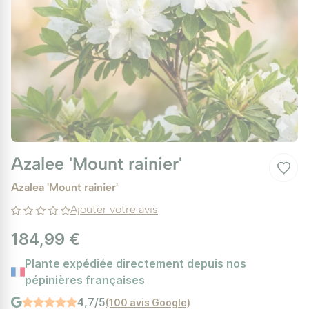
Azalee 'Mount rainier'
Azalea 'Mount rainier'
Ajouter votre avis
184,99 €
Plante expédiée directement depuis nos
pépinières françaises
4,7/5
(100 avis Google)