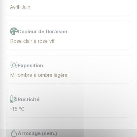
Avril–Juin
Couleur de floraison
Rose clair à rose vif
Exposition
Mi-ombre à ombre légère
Rusticité
-15 °C
Arrosage (sem.)