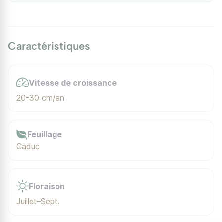
Caractéristiques
Vitesse de croissance
20-30 cm/an
Feuillage
Caduc
Floraison
Juillet–Sept.