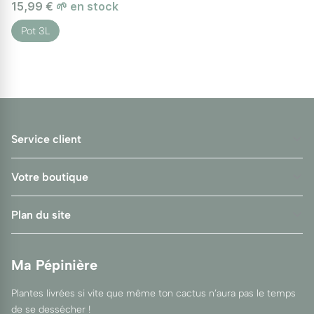
15,99 €
🌱 en stock
Pot 3L
Service client
Votre boutique
Plan du site
Ma Pépinière
Plantes livrées si vite que même ton cactus n’aura pas le temps
de se dessécher !