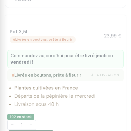
Pot 3,5L
23,99 €
Livrée en boutons, prête à fleurir
Commandez aujourd'hui pour être livré
jeudi
ou
vendredi
!
Livrée en boutons, prête à fleurir
À LA LIVRAISON
Plantes cultivées en France
Départs de la pépinière le mercredi
Livraison sous 48 h
192 en stock