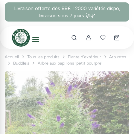
Panneau de gestion des cookies
Livraison offerte dès 99€ ! 2000 variétés dispo,
livraison sous 7 jours 🚀🌿
Account
Mes coups 
Accueil
Tous les produits
Plante d'extérieur
Arbustes
Buddleia
Arbre aux papillons 'petit pourpre'