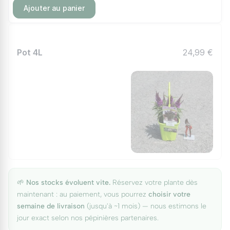
Ajouter au panier
Pot 4L
24,99 €
🌱
Nos stocks évoluent vite.
Réservez votre plante dès
maintenant : au paiement, vous pourrez
choisir votre
semaine de livraison
(jusqu'à ~1 mois) — nous estimons le
jour exact selon nos pépinières partenaires.