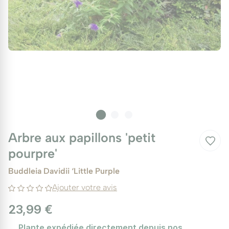
Arbre aux papillons 'petit
pourpre'
Buddleia Davidii ‘Little Purple
Ajouter votre avis
23,99 €
Plante expédiée directement depuis nos