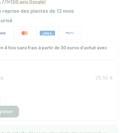
,7/5
(100 avis Google)
 reprise des plantes de 12 mois
urisé
n 4 fois sans frais à partir de 30 euros d'achat avec
es
35,50 €
 panier