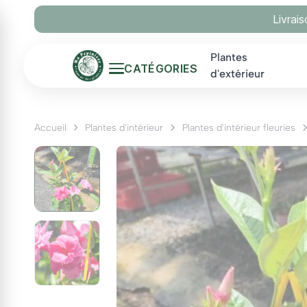
Panneau de gestion des cookies
Livrai
Plantes
CATÉGORIES
d'extérieur
Accueil
Plantes d'intérieur
Plantes d'intérieur fleuries