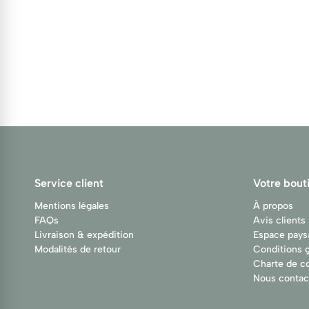
Service client
Votre bout
Mentions légales
À propos
FAQs
Avis clients
Livraison & expédition
Espace pays
Modalités de retour
Conditions 
Charte de co
Nous contac