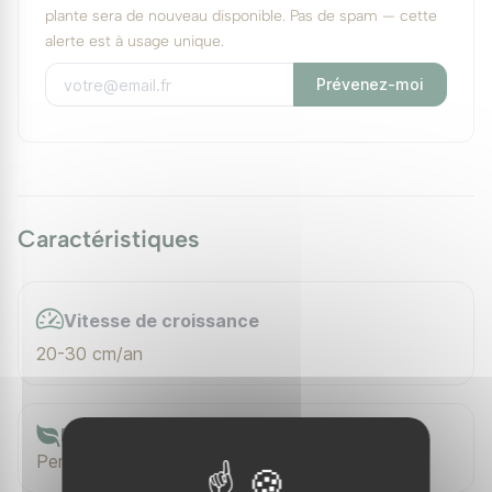
plante sera de nouveau disponible. Pas de spam — cette
alerte est à usage unique.
Prévenez-moi
Caractéristiques
Vitesse de croissance
20-30 cm/an
Feuillage
Persistant