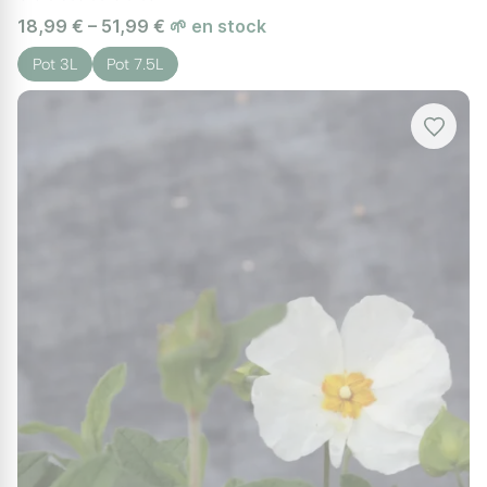
18,99 € – 51,99 €
🌱 en stock
Pot 3L
Pot 7.5L