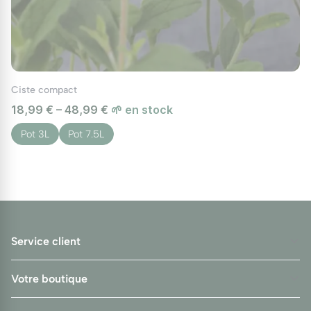
Ciste compact
18,99 € – 48,99 €
🌱 en stock
Pot 3L
Pot 7.5L
Service client
Votre boutique