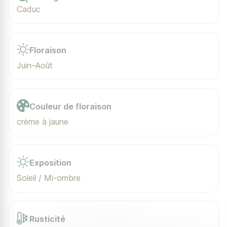
Caduc
Floraison
Juin–Août
Couleur de floraison
crème à jaune
Exposition
Soleil / Mi-ombre
Rusticité