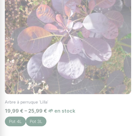
Arbre à perruque 'Lilla'
19,99 € – 25,99 €
🌱 en stock
Pot 4L
Pot 3L