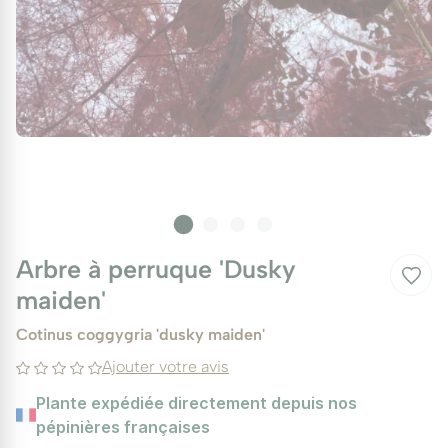
Arbre à perruque 'Dusky
maiden'
Cotinus coggygria 'dusky maiden'
Ajouter votre avis
Plante expédiée directement depuis nos
pépinières françaises