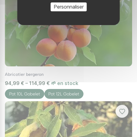
Personnaliser
Abricotier bergeron
94,99 € – 114,99 €
🌱 en stock
Pot 10L Gobelet
Pot 12L Gobelet