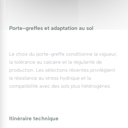
Porte-greffes et adaptation au sol
Le choix du porte-greffe conditionne la vigueur,
la tolérance au calcaire et la régularité de
production. Les sélections récentes privilégient
la résistance au stress hydrique et la
compatibilité avec des sols plus hétérogènes.
Itinéraire technique