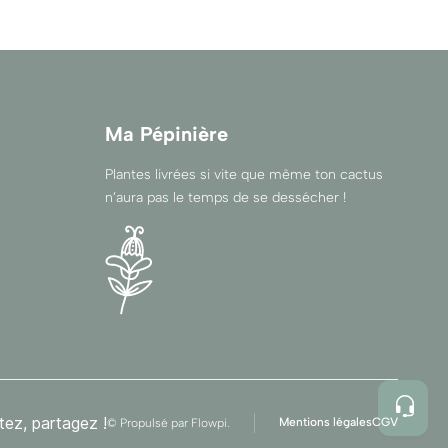
Ma Pépinière
Plantes livrées si vite que même ton cactus
n’aura pas le temps de se dessécher !
tez, partagez !
Mentions légales
CGV
© Propulsé par
Flowpi
.