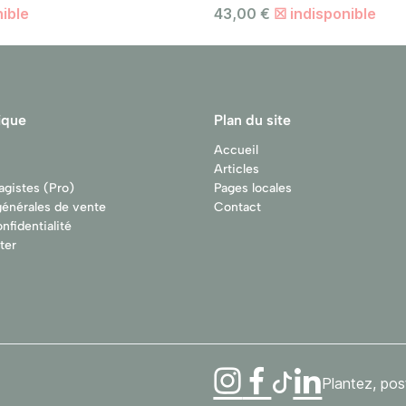
ible
43,00 €
☒ indisponible
ique
Plan du site
Accueil
Articles
agistes (Pro)
Pages locales
générales de vente
Contact
nfidentialité
ter
Instagram
Facebook
LinkedIn
TikTok
Plantez, pos