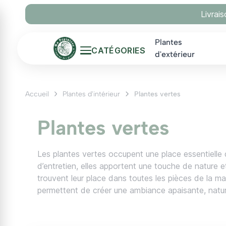
Panneau de gestion des cookies
Livrai
Plantes
CATÉGORIES
d'extérieur
Accueil
Plantes d'intérieur
Plantes vertes
Plantes vertes
Les plantes vertes occupent une place essentielle dans
d’entretien, elles apportent une touche de nature e
trouvent leur place dans toutes les pièces de la mai
permettent de créer une ambiance apaisante, naturel
aux environnements peu lumineux, ce qui en fait d
Les plantes vertes les pl