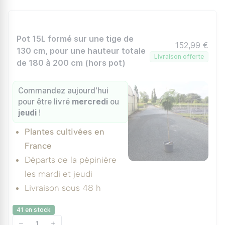
Pot 15L formé sur une tige de
152,99 €
130 cm, pour une hauteur totale
Livraison offerte
de 180 à 200 cm (hors pot)
Commandez aujourd'hui
pour être livré
mercredi
ou
jeudi
!
Plantes cultivées en
France
Départs de la pépinière
les mardi et jeudi
Livraison sous 48 h
41 en stock