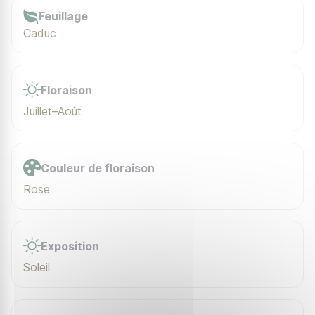
Feuillage
Caduc
Floraison
Juillet–Août
Couleur de floraison
Rose
Exposition
Soleil