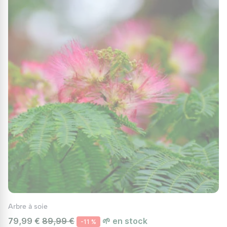
Arbre à soie
79,99 €
89,99 €
🌱 en stock
-11 %