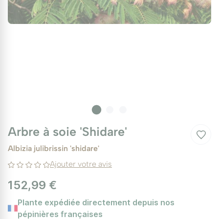
Arbre à soie 'Shidare'
Albizia julibrissin 'shidare'
Ajouter votre avis
152,99 €
Plante expédiée directement depuis nos
pépinières françaises