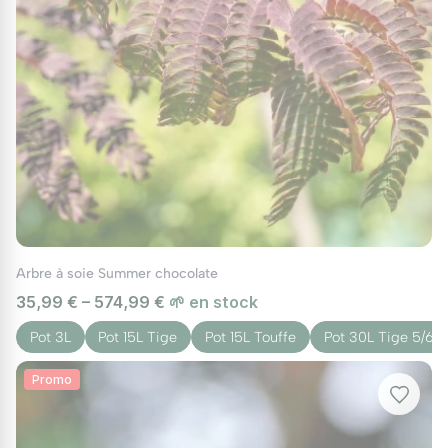
Arbre à soie Summer chocolate
35,99 € – 574,99 €
🌱 en stock
Pot 3L
Pot 15L Tige
Pot 15L Touffe
Pot 30L Tige 5/6
Promo