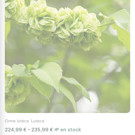
Orme lutèce 'Lutece'
224,99 € – 235,99 €
🌱 en stock