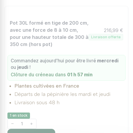
Pot 30L formé en tige de 200 cm,
avec une force de 8 à 10 cm,
216,99 €
pour une hauteur totale de 300 à
Livraison offerte
350 cm (hors pot)
Commandez aujourd'hui pour être livré
mercredi
ou
jeudi
!
Clôture du créneau dans
01 h 57 min
Plantes cultivées en France
Départs de la pépinière les mardi et jeudi
Livraison sous 48 h
1 en stock