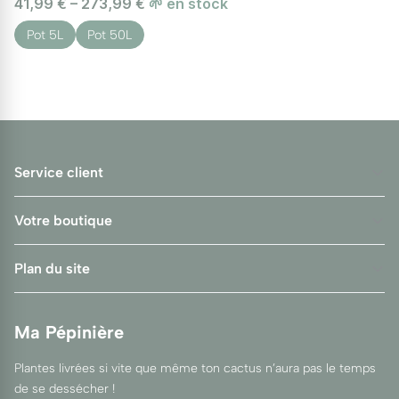
41,99 € – 273,99 €
🌱 en stock
Pot 5L
Pot 50L
Service client
Votre boutique
Plan du site
Ma Pépinière
Plantes livrées si vite que même ton cactus n’aura pas le temps
de se dessécher !