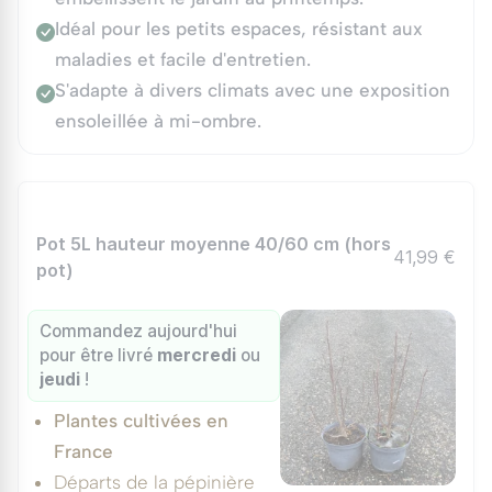
Idéal pour les petits espaces, résistant aux
maladies et facile d'entretien.
S'adapte à divers climats avec une exposition
ensoleillée à mi-ombre.
Pot 5L hauteur moyenne 40/60 cm (hors
41,99 €
pot)
Commandez aujourd'hui
pour être livré
mercredi
ou
jeudi
!
Plantes cultivées en
France
Départs de la pépinière