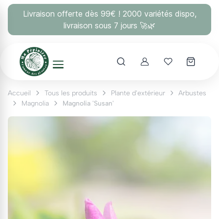
Panneau de gestion des cookies
Livraison offerte dès 99€ ! 2000 variétés dispo,
livraison sous 7 jours 🚀🌿
Account
Mes coups 
Accueil
Tous les produits
Plante d'extérieur
Arbustes
Magnolia
Magnolia 'Susan'