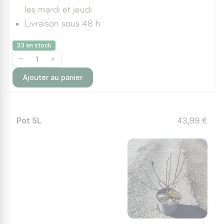
les mardi et jeudi
Livraison sous 48 h
33 en stock
Ajouter au panier
Pot 5L
43,99 €