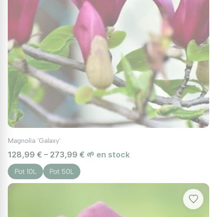
Magnolia 'Galaxy'
128,99 € – 273,99 €
🌱 en stock
Pot 10L
Pot 50L