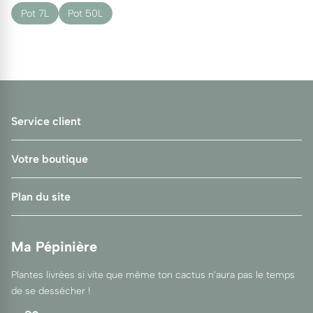
Pot 7L
Pot 50L
Service client
Votre boutique
Plan du site
Ma Pépinière
Plantes livrées si vite que même ton cactus n’aura pas le temps
de se dessécher !