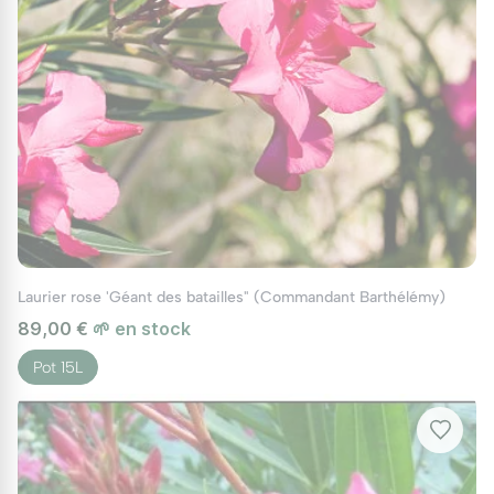
Laurier rose 'Géant des batailles" (Commandant Barthélémy)
89,00 €
🌱 en stock
Pot 15L